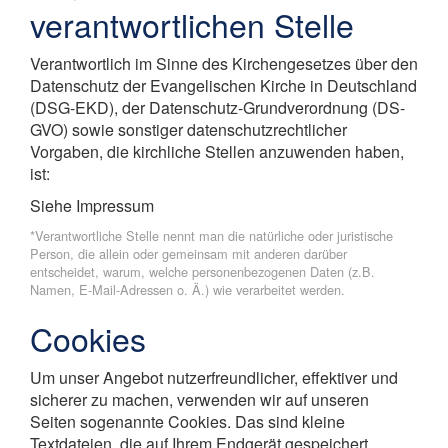
verantwortlichen Stelle
Verantwortlich im Sinne des Kirchengesetzes über den
Datenschutz der Evangelischen Kirche in Deutschland
(DSG-EKD), der Datenschutz-Grundverordnung (DS-
GVO) sowie sonstiger datenschutzrechtlicher
Vorgaben, die kirchliche Stellen anzuwenden haben,
ist:
Siehe Impressum
*Verantwortliche Stelle nennt man die natürliche oder juristische
Person, die allein oder gemeinsam mit anderen darüber
entscheidet, warum, welche personenbezogenen Daten (z.B.
Namen, E-Mail-Adressen o. Ä.) wie verarbeitet werden.
Cookies
Um unser Angebot nutzerfreundlicher, effektiver und
sicherer zu machen, verwenden wir auf unseren
Seiten sogenannte Cookies. Das sind kleine
Textdateien, die auf Ihrem Endgerät gespeichert