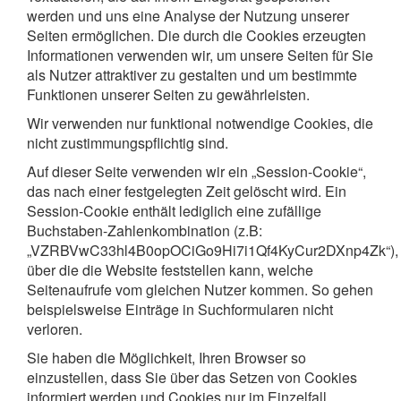
werden und uns eine Analyse der Nutzung unserer
Seiten ermöglichen. Die durch die Cookies erzeugten
Informationen verwenden wir, um unsere Seiten für Sie
als Nutzer attraktiver zu gestalten und um bestimmte
Funktionen unserer Seiten zu gewährleisten.
Wir verwenden nur funktional notwendige Cookies, die
nicht zustimmungspflichtig sind.
Auf dieser Seite verwenden wir ein „Session-Cookie“,
das nach einer festgelegten Zeit gelöscht wird. Ein
Session-Cookie enthält lediglich eine zufällige
Buchstaben-Zahlenkombination (z.B:
„VZRBVwC33hl4B0opOCiGo9Hi7i1Qf4KyCur2DXnp4Zk“),
über die die Website feststellen kann, welche
Seitenaufrufe vom gleichen Nutzer kommen. So gehen
beispielsweise Einträge in Suchformularen nicht
verloren.
Sie haben die Möglichkeit, Ihren Browser so
einzustellen, dass Sie über das Setzen von Cookies
informiert werden und Cookies nur im Einzelfall