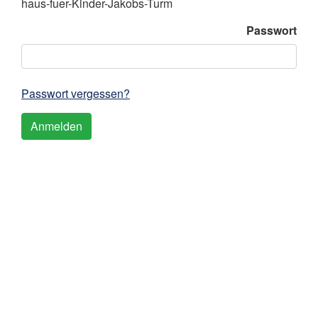
haus-fuer-Kinder-Jakobs-Turm
Passwort
Passwort vergessen?